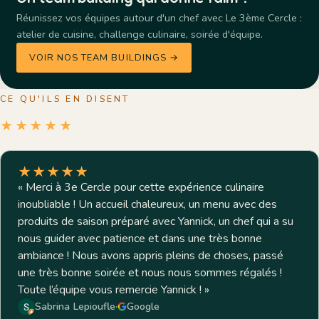
Réunissez vos équipes autour d'un chef avec Le 3ème Cercle :
atelier de cuisine, challenge culinaire, soirée d'équipe.
VOIR NOS TEAM BUILDINGS →
CE QU'ILS EN DISENT
★★★★★
★★★★★
«
Merci à 3e Cercle pour cette expérience culinaire
inoubliable ! Un accueil chaleureux, un menu avec des
produits de saison préparé avec Yannick, un chef qui a su
nous guider avec patience et dans une très bonne
ambiance ! Nous avons appris pleins de choses, passé
une très bonne soirée et nous nous sommes régalés !
Toute l’équipe vous remercie Yannick !
»
Sabrina Lepioufle
·
Google