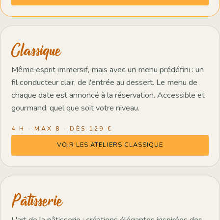
Classique
Même esprit immersif, mais avec un menu prédéfini : un
fil conducteur clair, de l'entrée au dessert. Le menu de
chaque date est annoncé à la réservation. Accessible et
gourmand, quel que soit votre niveau.
4 H · MAX 8 · DÈS 129 €
VOIR LES ATELIERS CLASSIQUE
Pâtisserie
L'art de la pâtisserie : créations élégantes inspirées des