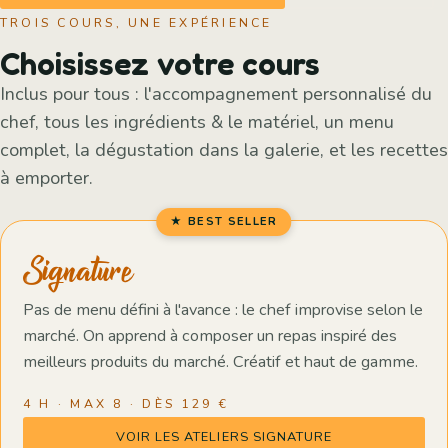
TROIS COURS, UNE EXPÉRIENCE
Choisissez votre cours
Inclus pour tous : l'accompagnement personnalisé du
chef, tous les ingrédients & le matériel, un menu
complet, la dégustation dans la galerie, et les recettes
à emporter.
★ BEST SELLER
Signature
Pas de menu défini à l'avance : le chef improvise selon le
marché. On apprend à composer un repas inspiré des
meilleurs produits du marché. Créatif et haut de gamme.
4 H · MAX 8 · DÈS 129 €
VOIR LES ATELIERS SIGNATURE