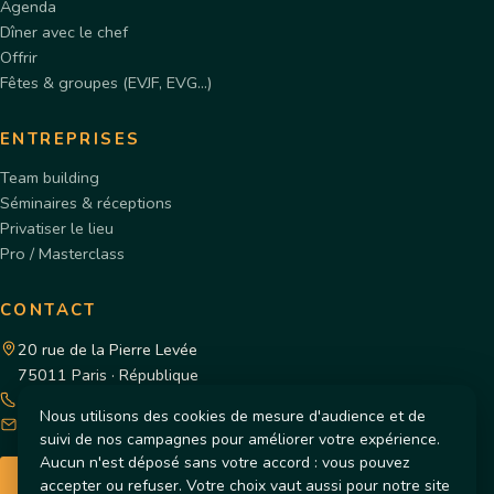
Agenda
Dîner avec le chef
Offrir
Fêtes & groupes (EVJF, EVG…)
ENTREPRISES
Team building
Séminaires & réceptions
Privatiser le lieu
Pro / Masterclass
CONTACT
20 rue de la Pierre Levée
75011 Paris · République
+33 1 48 06 52 90
Nous utilisons des cookies de mesure d'audience et de
contact@cours-de-cuisine-paris.fr
suivi de nos campagnes pour améliorer votre expérience.
Aucun n'est déposé sans votre accord : vous pouvez
LE 3ÈME CERCLE
accepter ou refuser.
Votre choix vaut aussi pour notre site