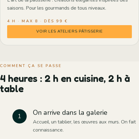
saisons. Pour les gourmands de tous niveaux.
4 H · MAX 8 · DÈS 99 €
VOIR LES ATELIERS PÂTISSERIE
COMMENT ÇA SE PASSE
4 heures : 2 h en cuisine, 2 h à
table
On arrive dans la galerie
Accueil, un tablier, les œuvres aux murs. On fait
connaissance.