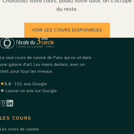
Choisissez votre cours, posez votre date, on s'occupe
du reste.
VOIR LES COURS DISPONIBLES
Le seul cours de cuisine de Paris qui se vit dans
une galerie d'art. Les mains dedans, avec un
chef, pour tous les niveaux.
★
5,0
· 151 avis Google
★ Laisser un avis sur Google
LES COURS
Les cours de cuisine