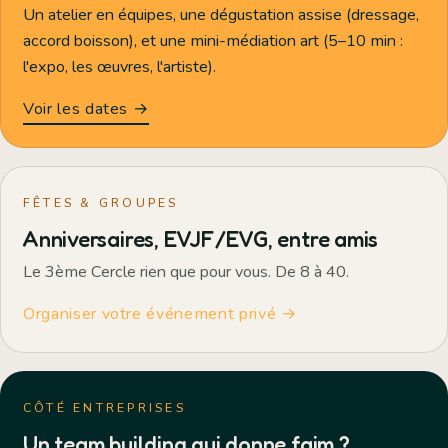
Un atelier en équipes, une dégustation assise (dressage,
accord boisson), et une mini-médiation art (5–10 min :
l'expo, les œuvres, l'artiste).
Voir les dates →
FÊTES & GROUPES
Anniversaires, EVJF/EVG, entre amis
Le 3ème Cercle rien que pour vous. De 8 à 40.
Organiser votre événement privé →
CÔTÉ ENTREPRISES
Un team building qui donne faim ?